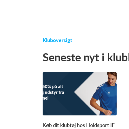
Kluboversigt
Seneste nyt i klu
Køb dit klubtøj hos Holdsport IF