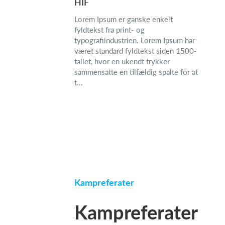
HIF
Lorem Ipsum er ganske enkelt
fyldtekst fra print- og
typografiindustrien. Lorem Ipsum har
været standard fyldtekst siden 1500-
tallet, hvor en ukendt trykker
sammensatte en tilfældig spalte for at
t...
Kampreferater
Kampreferater