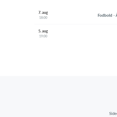
7. aug
Fodbold -
18:00
5. aug
19:00
Side