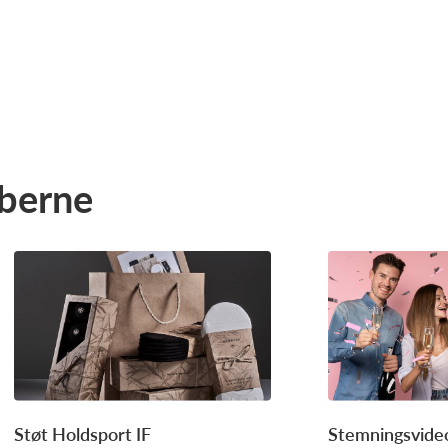
bberne
Støt Holdsport IF
Stemningsvideo