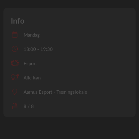
Info
Mandag
18:00 - 19:30
Esport
Alle køn
Aarhus Esport - Træningslokale
8 / 8