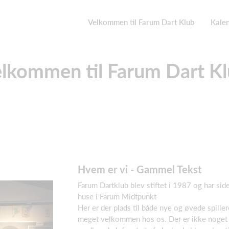
Velkommen til Farum Dart Klub
Kale
lkommen til Farum Dart K
Hvem er vi - Gammel Tekst
Farum Dartklub blev stiftet i 1987 og har siden
huse i Farum Midtpunkt
Her er der plads til både nye og øvede spiller
meget velkommen hos os. Der er ikke noget