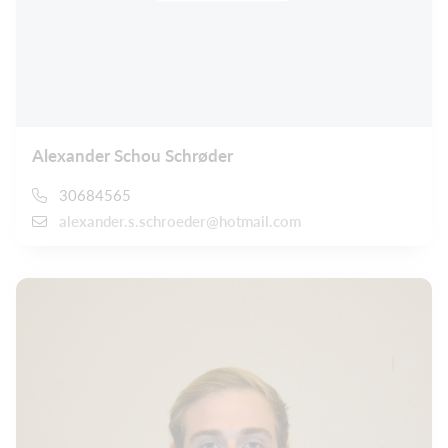
Alexander Schou Schrøder
30684565
alexander.s.schroeder@hotmail.com