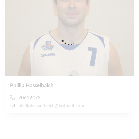
Phillip Hasselbalch
20612473
philliphasselbalch@hotmail.com