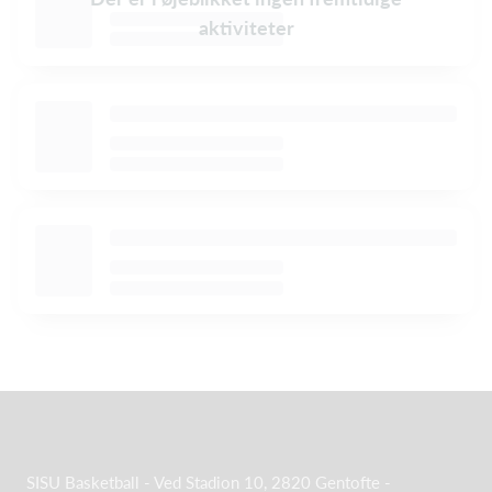
aktiviteter
SISU Basketball - Ved Stadion 10, 2820 Gentofte -