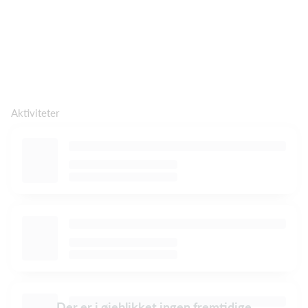
Aktiviteter
Der er i øjeblikket ingen fremtidige