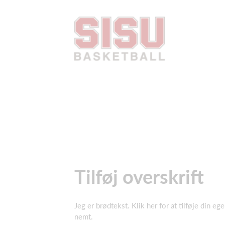
Tilføj overskrift
Jeg er brødtekst. Klik her for at tilføje din eg
nemt.