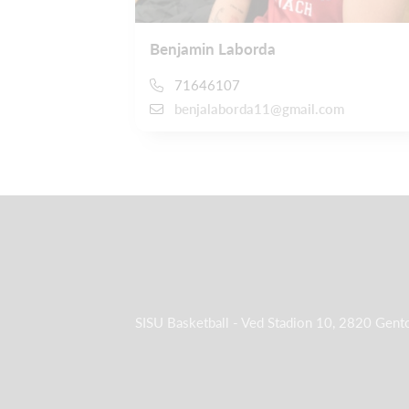
Benjamin Laborda
71646107
benjalaborda11@gmail.com
SISU Basketball - Ved Stadion 10, 2820 Gent