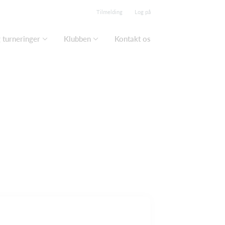
Tilmelding
Log på
turneringer
Klubben
Kontakt os