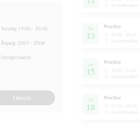
11
Gentoftehallen
Practice
Torsdag 19:00 - 20:30
Tor
13
19:00 - 20:30
Gentoftehallen
Årgang: 2007 - 2008
Drenge/mænd
Practice
Lør
15
12:00 - 13:30
Gentoftehallen
Tilmeld
Practice
Tir
18
17:30 - 19:00
Gentoftehallen