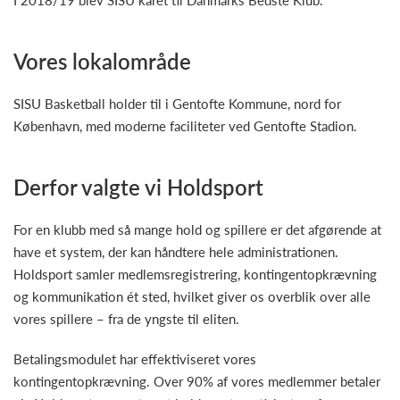
I 2018/19 blev SISU kåret til Danmarks Bedste Klub.
Vores lokalområde
SISU Basketball holder til i Gentofte Kommune, nord for
København, med moderne faciliteter ved Gentofte Stadion.
Derfor valgte vi Holdsport
For en klubb med så mange hold og spillere er det afgørende at
have et system, der kan håndtere hele administrationen.
Holdsport samler medlemsregistrering, kontingentopkrævning
og kommunikation ét sted, hvilket giver os overblik over alle
vores spillere – fra de yngste til eliten.
Betalingsmodulet har effektiviseret vores
kontingentopkrævning. Over 90% af vores medlemmer betaler