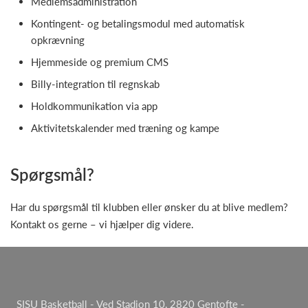
Medlemsadministration
Kontingent- og betalingsmodul med automatisk
opkrævning
Hjemmeside og premium CMS
Billy-integration til regnskab
Holdkommunikation via app
Aktivitetskalender med træning og kampe
Spørgsmål?
Har du spørgsmål til klubben eller ønsker du at blive medlem?
Kontakt os gerne – vi hjælper dig videre.
SISU Basketball - Ved Stadion 10, 2820 Gentofte -