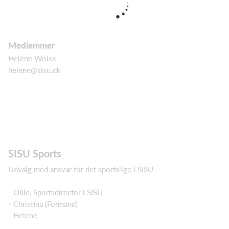
Medlemmer
Helene Wolsk
helene@sisu.dk
SISU Sports
Udvalg med ansvar for det sportslige i SISU
- Ollie, Sportsdirector i SISU
- Christina (Formand)
- Helene