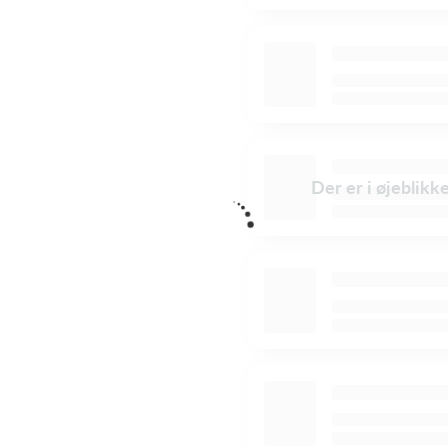
Der er i øjeblikk