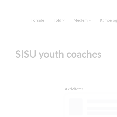
Forside
Hold
Medlem
Kampe og 
SISU youth coaches
Aktiviteter