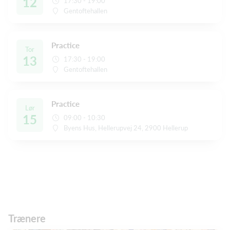
12
17:30 - 19:00
Gentoftehallen
Practice
Tor
13
17:30 - 19:00
Gentoftehallen
Practice
Lør
15
09:00 - 10:30
Byens Hus, Hellerupvej 24, 2900 Hellerup
Trænere