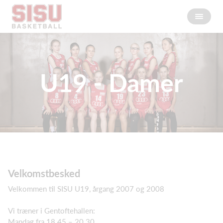
U19 - Damer
Velkomstbesked
Velkommen til SISU U19, årgang 2007 og 2008
Vi træner i Gentoftehallen:
Mandag fra 18.45 – 20.30