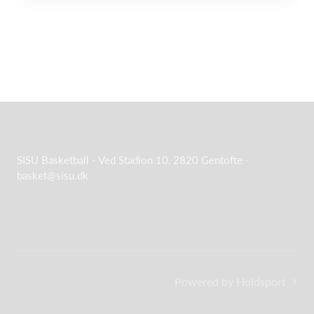
SISU Basketball - Ved Stadion 10, 2820 Gentofte -
basket@sisu.dk
Powered by Holdsport