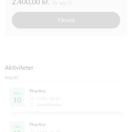
2.400,00 kr.
10. sep
Tilmeld
Aktiviteter
August
Practice
Man
10
19:00 - 20:30
Gentoftehallen
Practice
Ons