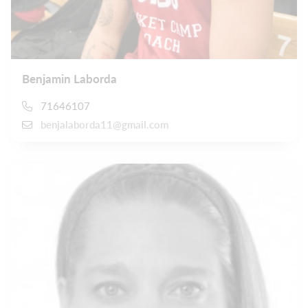
Benjamin Laborda
71646107
benjalaborda11@gmail.com