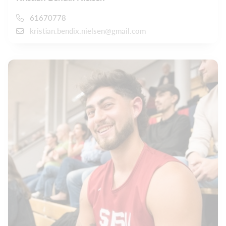
61670778
kristian.bendix.nielsen@gmail.com