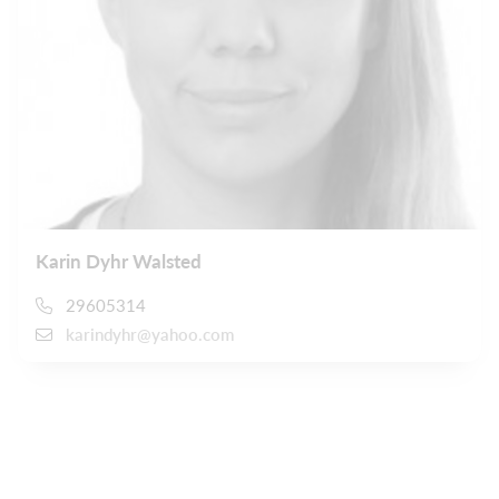
Karin Dyhr Walsted
29605314
karindyhr@yahoo.com