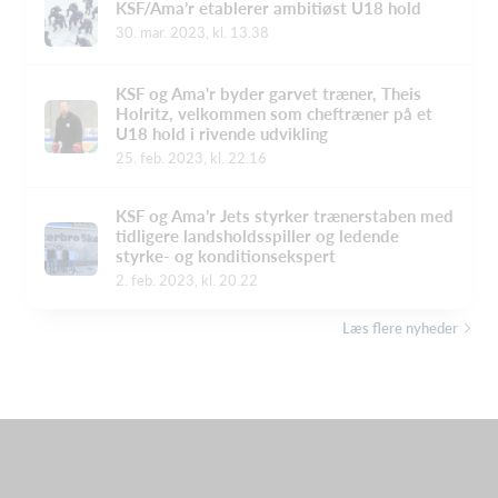
KSF/Ama’r etablerer ambitiøst U18 hold
30. mar. 2023, kl. 13.38
​KSF og Ama'r byder garvet træner, Theis
Holritz, velkommen som cheftræner på et
U18 hold i rivende udvikling
25. feb. 2023, kl. 22.16
KSF og Ama’r Jets styrker trænerstaben med
tidligere landsholdsspiller og ledende
styrke- og konditionsekspert
2. feb. 2023, kl. 20.22
Læs flere nyheder