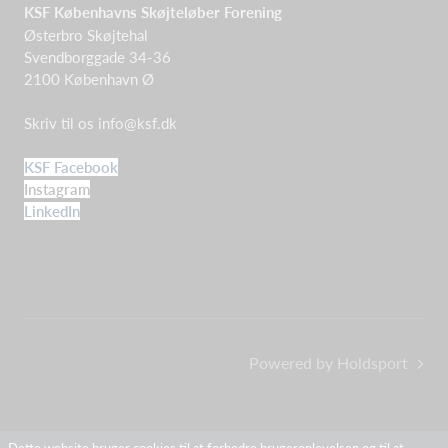
KSF Københavns Skøjteløber Forening
Østerbro Skøjtehal
Svendborggade 34-36
2100 København Ø
Skriv til os
info@ksf.dk
KSF Facebook
Instagram
LinkedIn
Powered by Holdsport