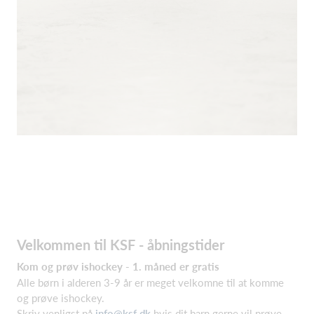
Velkommen til KSF - åbningstider
Kom og prøv ishockey - 1. måned er gratis
Alle børn i alderen 3-9 år er meget velkomne til at komme
og prøve ishockey.
Skriv venligst på
info@ksf.dk
hvis dit barn gerne vil prøve.