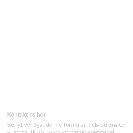
Kontakt os her
Benyt venligst denne formular, hvis du ønsker
at skrive til KSF med generelle spørgsmål