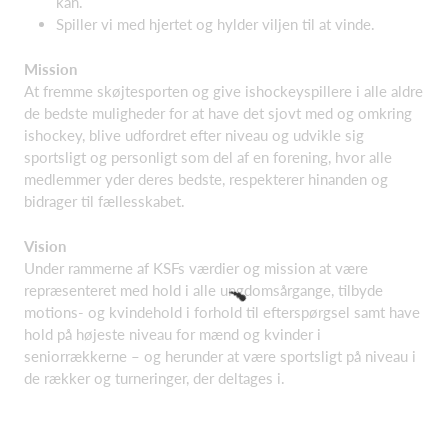
kan.
Spiller vi med hjertet og hylder viljen til at vinde.
Mission
At fremme skøjtesporten og give ishockeyspillere i alle aldre
de bedste muligheder for at have det sjovt med og omkring
ishockey, blive udfordret efter niveau og udvikle sig
sportsligt og personligt som del af en forening, hvor alle
medlemmer yder deres bedste, respekterer hinanden og
bidrager til fællesskabet.
Vision
Under rammerne af KSFs værdier og mission at være
repræsenteret med hold i alle ungdomsårgange, tilbyde
motions- og kvindehold i forhold til efterspørgsel samt have
hold på højeste niveau for mænd og kvinder i
seniorrækkerne – og herunder at være sportsligt på niveau i
de rækker og turneringer, der deltages i.