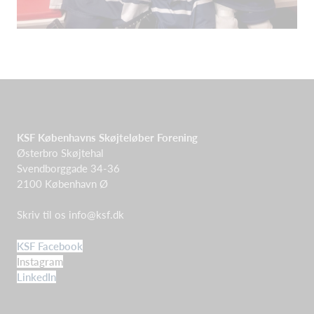
KSF Københavns Skøjteløber Forening
Østerbro Skøjtehal
Svendborggade 34-36
2100 København Ø
Skriv til os
info@ksf.dk
KSF Facebook
Instagram
LinkedIn