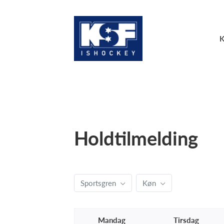
Holdtilmelding
Sportsgren
Køn
Mandag
Tirsdag