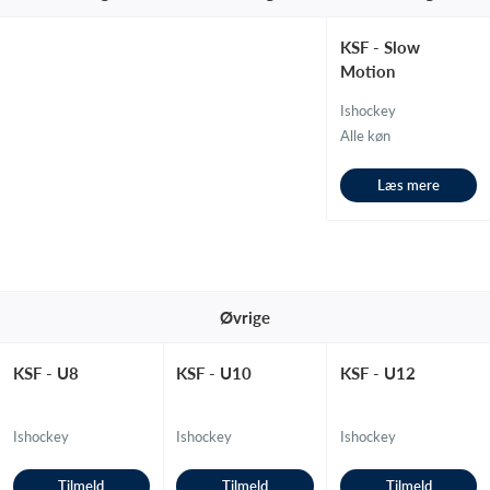
KSF - Slow
Motion
Ishockey
Alle køn
Læs mere
Øvrige
KSF - U8
KSF - U10
KSF - U12
Ishockey
Ishockey
Ishockey
Tilmeld
Tilmeld
Tilmeld