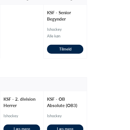
KSF - Senior
Begynder
Ishockey
Alle køn
Tilmeld
KSF - 2. division
KSF - OB
Herrer
Absolute (OB3)
Ishockey
Ishockey
Læs mere
Læs mere