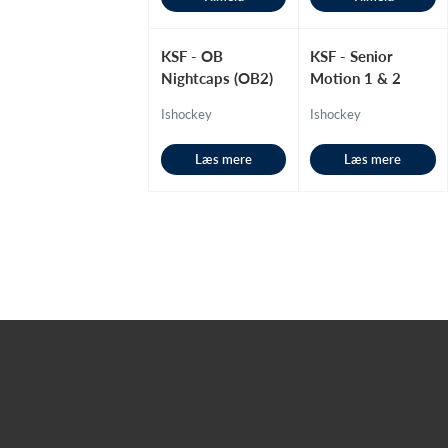
KSF - OB
KSF - Senior
Nightcaps (OB2)
Motion 1 & 2
Ishockey
Ishockey
Læs mere
Læs mere