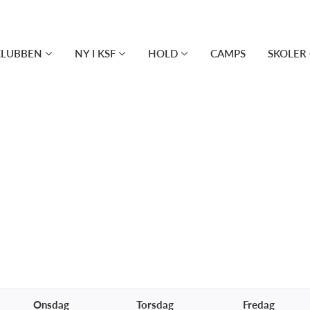
KLUBBEN
NY I KSF
HOLD
CAMPS
SKOLER 
Onsdag
Torsdag
Fredag