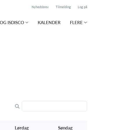
Nyhedsbrev
Tilmelding
Log på
OG ISDISCO
KALENDER
FLERE
Lørdag
Søndag