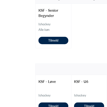
KSF - Senior
Begynder
Ishockey
Alle køn
Tilmeld
KSF - Løve
KSF - U6
Ishockey
Ishockey
Tilmeld
Tilmeld