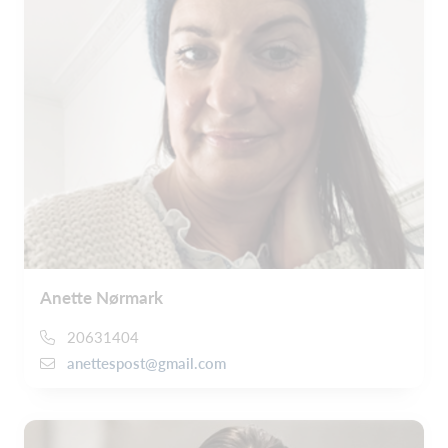
Anette Nørmark
20631404
anettespost@gmail.com