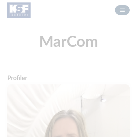
MarCom
Profiler