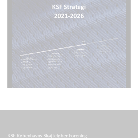
KSF Københavns Skøjteløber Forening