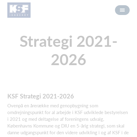
Strategi 2021-
2026
KSF Strategi 2021-2026
Ovenpå en årerække med genopbygning som
omdrejningspunkt for al arbejde i KSF udviklede bestyrelsen
i 2021 og med deltagelse af foreningens udvalg,
Københavns Kommune og DIU en 5-årig strategi, som skal
danne udgangspunkt for den videre udvikling i og af KSF i de